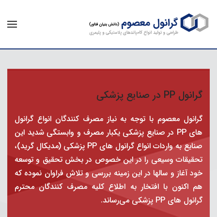
گرانول PP در صنایع پزشکی
گرانول معصوم با توجه به نیاز مصرف كنندگان انواع گرانول
های PP در صنایع پزشكی یكبار مصرف و وابستگی شدید این
صنایع به واردات انواع گرانول های PP پزشكی (مدیكال گرید)،
تحقیقات وسیعی را در این خصوص در بخش تحقیق و توسعه
خود آغاز و سالها در این زمینه بررسی و تلاش فراوان نموده كه
هم اكنون با افتخار به اطلاع كلیه مصرف كنندگان محترم
گرانول های PP پزشکی می‌رساند.