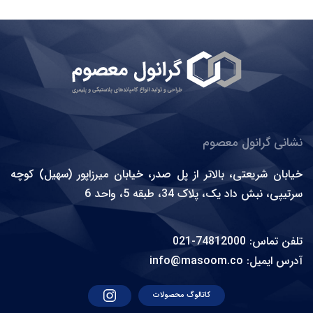
نشانی گرانول معصوم
خیابان شریعتی، بالاتر از پل صدر، خیابان میرزاپور (سهیل) کوچه
سرتیپی، نبش داد یک، پلاک 34، طبقه 5، واحد 6
تلفن تماس: 74812000-021
آدرس ایمیل:
info@masoom.co
کاتالوگ محصولات